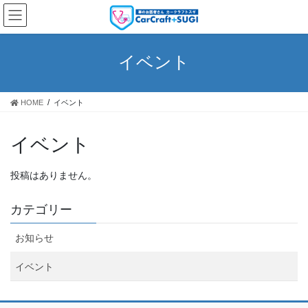
コ
ナ
ン
ビ
テ
ゲ
ン
ー
イベント
ツ
シ
へ
ョ
ス
ン
HOME
イベント
キ
に
ッ
移
プ
動
イベント
投稿はありません。
カテゴリー
お知らせ
イベント